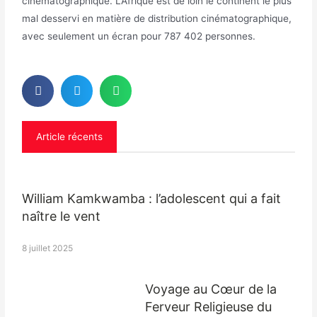
cinématographique. L’Afrique est de loin le continent le plus
mal desservi en matière de distribution cinématographique,
avec seulement un écran pour 787 402 personnes.
Article récents
William Kamkwamba : l’adolescent qui a fait
naître le vent
8 juillet 2025
Voyage au Cœur de la
Ferveur Religieuse du