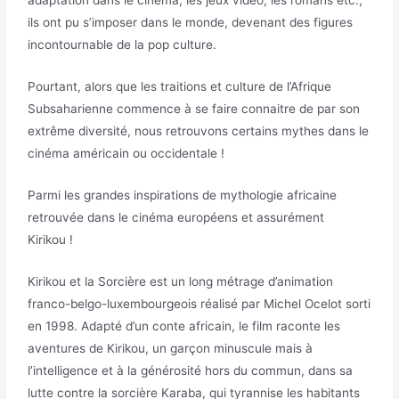
adaptation dans le cinéma, les jeux vidéo, les romans etc.,
ils ont pu s’imposer dans le monde, devenant des figures
incontournable de la pop culture.
Pourtant, alors que les traitions et culture de l’Afrique
Subsaharienne commence à se faire connaitre de par son
extrême diversité, nous retrouvons certains mythes dans le
cinéma américain ou occidentale !
Parmi les grandes inspirations de mythologie africaine
retrouvée dans le cinéma européens et assurément
Kirikou !
Kirikou et la Sorcière est un long métrage d’animation
franco-belgo-luxembourgeois réalisé par Michel Ocelot sorti
en 1998. Adapté d’un conte africain, le film raconte les
aventures de Kirikou, un garçon minuscule mais à
l’intelligence et à la générosité hors du commun, dans sa
lutte contre la sorcière Karaba, qui tyrannise les habitants