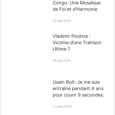
Congo: Une Mosaïque
de Foi et d’Harmonie
20 mai 2024
Vladimir Poutine :
Victime d’une Trahison
Ultime ?
26 juin 2024
Usain Bolt: Je me suis
entraîné pendant 4 ans
pour courir 9 secondes.
11 mars 2024