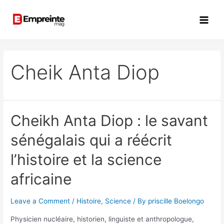
Cheik Anta Diop
Cheikh Anta Diop : le savant
sénégalais qui a réécrit
l’histoire et la science
africaine
Leave a Comment
/
Histoire
,
Science
/ By
priscille Boelongo
Physicien nucléaire, historien, linguiste et anthropologue,