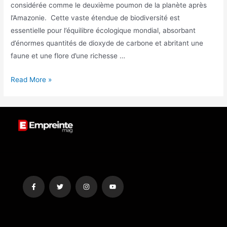
considérée comme le deuxième poumon de la planète après
l’Amazonie. Cette vaste étendue de biodiversité est
essentielle pour l’équilibre écologique mondial, absorbant
d’énormes quantités de dioxyde de carbone et abritant une
faune et une flore d’une richesse …
Read More »