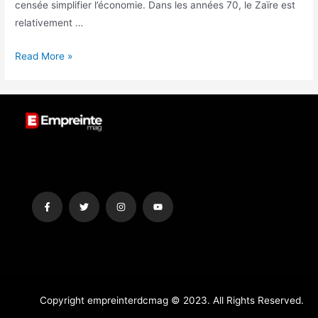
censée simplifier l’économie. Dans les années 70, le Zaïre est
relativement …
Read More »
Copyright empreinterdcmag © 2023. All Rights Reserved.