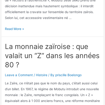
de « recours à l’authenticité », Mobutu Sese Seko prend une
décision inattendue mais hautement symbolique : il interdit
officiellement la cravate sur l’ensemble du territoire zaïrois.
Selon lui, cet accessoire vestimentaire né …
Read More »
La monnaie zaïroise : que
valait un “Z” dans les années
80 ?
Leave a Comment
/
Histoire
/ By
priscille Boelongo
Le Zaïre, ce n’était pas que le nom du pays, c’était aussi celui
d’un billet. En 1967, le régime de Mobutu introduit une nouvelle
monnaie : le Zaïre, remplaçant le franc congolais. Un « Z »
équivalait alors à 1 000 anciens francs, une réforme monétaire