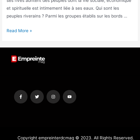
ses rives abritent des peuples dont la vie sociale, économique
et spirituelle est intimement liée à ses eaux. Qui sont les
peuples riverains ? Parmi les groupes établis sur les bords …
Read More »
Copyright empreinterdcmag © 2023. All Rights Reserved.