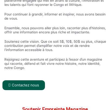
plateforme engagée qui met en avant la culture, l’innovation et
les talents qui font rayonner le Congo et l’Afrique.
Pour continuer à grandir, informer et inspirer, nous avons besoin
de vous.
Ensemble, nous pouvons aller plus loin, raconter plus d’histoires,
offrir une information encore plus riche et impactante.
Soutenez cette vision. Que ce soit 5$, 10$, 50$ ou plus, chaque
contribution permet d’amplifier notre voix et de rendre
l’information accessible à tous.
Rejoignez cette aventure et participez à l’essor d’un magazine
qui raconte, défend et fait vivre notre histoire, notre identité,
notre Congo.
Contactez nous
Soutenir Empreinte Magazine