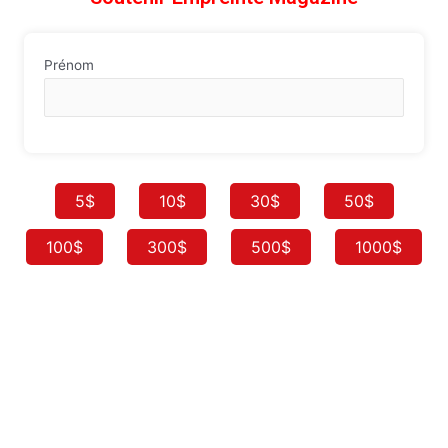
Prénom
5$
10$
30$
50$
100$
300$
500$
1000$