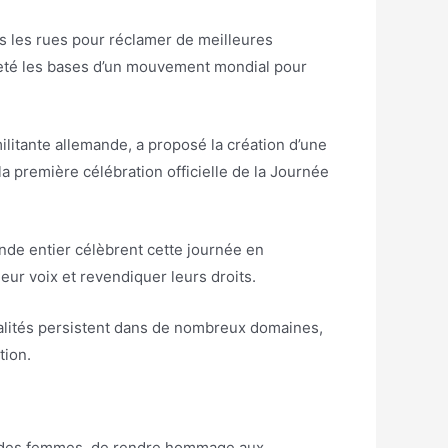
s les rues pour réclamer de meilleures
 a jeté les bases d’un mouvement mondial pour
litante allemande, a proposé la création d’une
a première célébration officielle de la Journée
nde entier célèbrent cette journée en
ur voix et revendiquer leurs droits.
négalités persistent dans de nombreux domaines,
tion.
ns des femmes, de rendre hommage aux