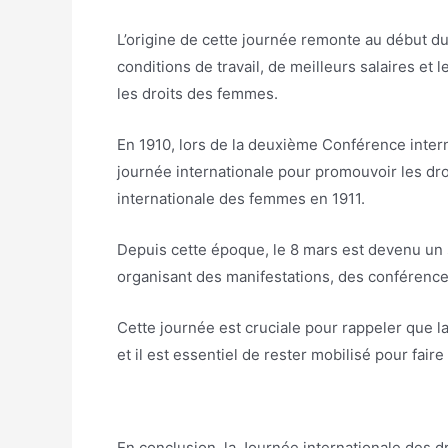
L’origine de cette journée remonte au début d
conditions de travail, de meilleurs salaires et
les droits des femmes.
En 1910, lors de la deuxième Conférence intern
journée internationale pour promouvoir les dro
internationale des femmes en 1911.
Depuis cette époque, le 8 mars est devenu un 
organisant des manifestations, des conférences
Cette journée est cruciale pour rappeler que la
et il est essentiel de rester mobilisé pour fa
En conclusion, la Journée internationale des 