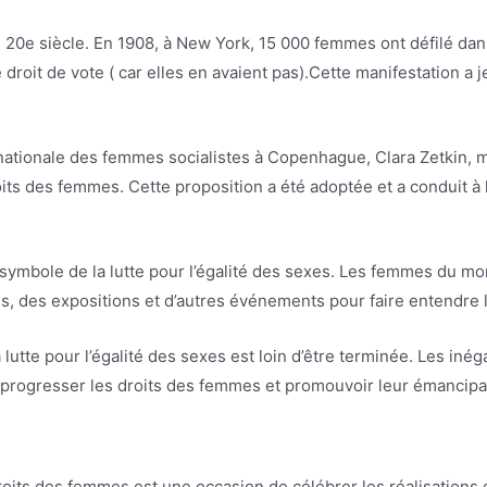
u 20e siècle. En 1908, à New York, 15 000 femmes ont défilé dan
 le droit de vote ( car elles en avaient pas).Cette manifestation
ationale des femmes socialistes à Copenhague, Clara Zetkin, mi
its des femmes. Cette proposition a été adoptée et a conduit à l
symbole de la lutte pour l’égalité des sexes. Les femmes du mo
, des expositions et d’autres événements pour faire entendre le
 lutte pour l’égalité des sexes est loin d’être terminée. Les i
ire progresser les droits des femmes et promouvoir leur émancipa
droits des femmes est une occasion de célébrer les réalisatio