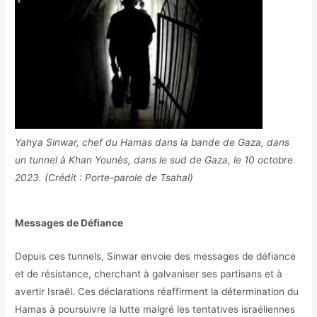
Yahya Sinwar, chef du Hamas dans la bande de Gaza, dans
un tunnel à Khan Younès, dans le sud de Gaza, le 10 octobre
2023. (Crédit : Porte-parole de Tsahal)
Messages de Défiance
Depuis ces tunnels, Sinwar envoie des messages de défiance
et de résistance, cherchant à galvaniser ses partisans et à
avertir Israël. Ces déclarations réaffirment la détermination du
Hamas à poursuivre la lutte malgré les tentatives israéliennes