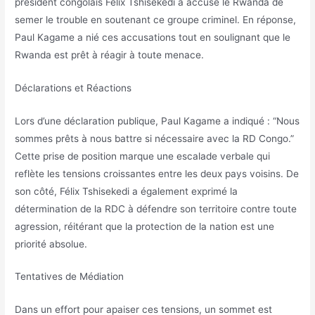
président congolais Félix Tshisekedi a accusé le Rwanda de
semer le trouble en soutenant ce groupe criminel. En réponse,
Paul Kagame a nié ces accusations tout en soulignant que le
Rwanda est prêt à réagir à toute menace.
Déclarations et Réactions
Lors d’une déclaration publique, Paul Kagame a indiqué : “Nous
sommes prêts à nous battre si nécessaire avec la RD Congo.”
Cette prise de position marque une escalade verbale qui
reflète les tensions croissantes entre les deux pays voisins. De
son côté, Félix Tshisekedi a également exprimé la
détermination de la RDC à défendre son territoire contre toute
agression, réitérant que la protection de la nation est une
priorité absolue.
Tentatives de Médiation
Dans un effort pour apaiser ces tensions, un sommet est