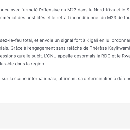
nonce avec fermeté l’offensive du M23 dans le Nord-Kivu et le 
immédiat des hostilités et le retrait inconditionnel du M23 de 
ez-le-feu total, et envoie un signal fort à Kigali en lui ordonna
lais. Grâce à l’engagement sans relâche de Thérèse Kayikwamba
ressions qu’elle subit. L’ONU appelle désormais la RDC et le R
durable dans la région.
n sur la scène internationale, affirmant sa détermination à déf