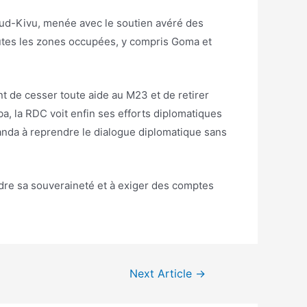
Sud-Kivu, menée avec le soutien avéré des
toutes les zones occupées, y compris Goma et
nt de cesser toute aide au M23 et de retirer
, la RDC voit enfin ses efforts diplomatiques
wanda à reprendre le dialogue diplomatique sans
endre sa souveraineté et à exiger des comptes
Next Article
→