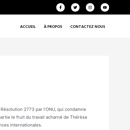
ACCUEIL
À PROPOS
CONTACTEZ NOUS
la Résolution 2773 par l’ONU, qui condamne
rtie le fruit du travail acharné de Thérèse
nces internationales.