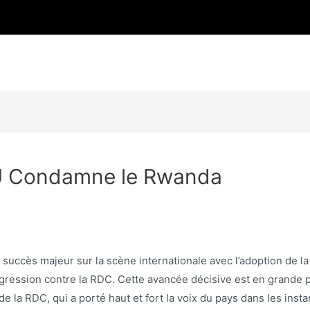
U Condamne le Rwanda
n succès majeur sur la scène internationale avec l’adoption de 
agression contre la RDC. Cette avancée décisive est en grande pa
 la RDC, qui a porté haut et fort la voix du pays dans les insta