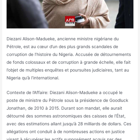
Diezani Alison-Madueke, ancienne ministre nigériane du
Pétrole, est au cœur d’un des plus grands scandales de
corruption de l’histoire du Nigeria. Accusée de détournements
de fonds colossaux et de corruption à grande échelle, elle fait
l’objet de multiples enquêtes et poursuites judiciaires, tant au
Nigeria qu’à l’international.
Contexte de l’Affaire: Diezani Alison-Madueke a occupé le
poste de ministre du Pétrole sous la présidence de Goodluck
Jonathan, de 2010 à 2015. Durant son mandat, elle aurait
détourné des sommes astronomiques des caisses de l’État,
avec des estimations allant jusqu’à 28 milliards de dollars. Ces
allégations ont conduit à de nombreuses actions en justice
visant à récupérer les actifs supposément acquis par des