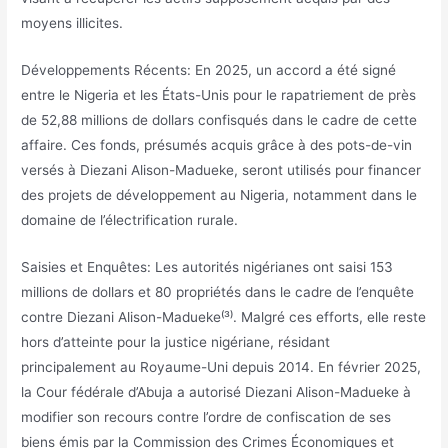
moyens illicites.
Développements Récents: En 2025, un accord a été signé
entre le Nigeria et les États-Unis pour le rapatriement de près
de 52,88 millions de dollars confisqués dans le cadre de cette
affaire. Ces fonds, présumés acquis grâce à des pots-de-vin
versés à Diezani Alison-Madueke, seront utilisés pour financer
des projets de développement au Nigeria, notamment dans le
domaine de l’électrification rurale.
Saisies et Enquêtes: Les autorités nigérianes ont saisi 153
millions de dollars et 80 propriétés dans le cadre de l’enquête
contre Diezani Alison-Madueke⁽³⁾. Malgré ces efforts, elle reste
hors d’atteinte pour la justice nigériane, résidant
principalement au Royaume-Uni depuis 2014. En février 2025,
la Cour fédérale d’Abuja a autorisé Diezani Alison-Madueke à
modifier son recours contre l’ordre de confiscation de ses
biens émis par la Commission des Crimes Économiques et