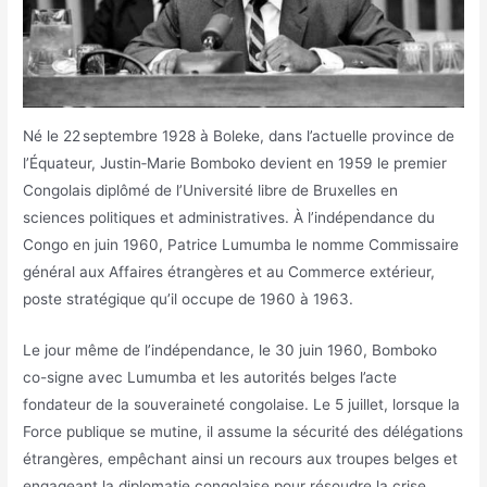
Né le 22 septembre 1928 à Boleke, dans l’actuelle province de
l’Équateur, Justin‑Marie Bomboko devient en 1959 le premier
Congolais diplômé de l’Université libre de Bruxelles en
sciences politiques et administratives. À l’indépendance du
Congo en juin 1960, Patrice Lumumba le nomme Commissaire
général aux Affaires étrangères et au Commerce extérieur,
poste stratégique qu’il occupe de 1960 à 1963.
Le jour même de l’indépendance, le 30 juin 1960, Bomboko
co-signe avec Lumumba et les autorités belges l’acte
fondateur de la souveraineté congolaise. Le 5 juillet, lorsque la
Force publique se mutine, il assume la sécurité des délégations
étrangères, empêchant ainsi un recours aux troupes belges et
engageant la diplomatie congolaise pour résoudre la crise.