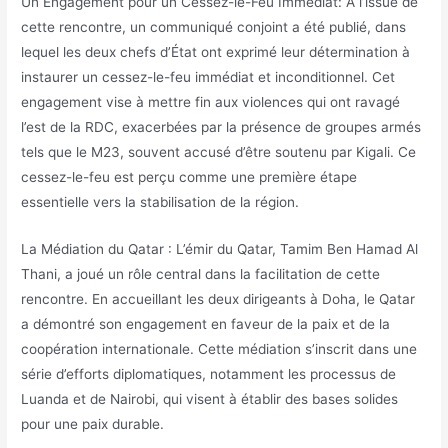
Un Engagement pour un Cessez-le-Feu Immédiat: À l’issue de
cette rencontre, un communiqué conjoint a été publié, dans
lequel les deux chefs d’État ont exprimé leur détermination à
instaurer un cessez-le-feu immédiat et inconditionnel. Cet
engagement vise à mettre fin aux violences qui ont ravagé
l’est de la RDC, exacerbées par la présence de groupes armés
tels que le M23, souvent accusé d’être soutenu par Kigali. Ce
cessez-le-feu est perçu comme une première étape
essentielle vers la stabilisation de la région.
La Médiation du Qatar : L’émir du Qatar, Tamim Ben Hamad Al
Thani, a joué un rôle central dans la facilitation de cette
rencontre. En accueillant les deux dirigeants à Doha, le Qatar
a démontré son engagement en faveur de la paix et de la
coopération internationale. Cette médiation s’inscrit dans une
série d’efforts diplomatiques, notamment les processus de
Luanda et de Nairobi, qui visent à établir des bases solides
pour une paix durable.